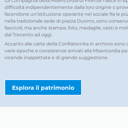
La Compagnia della Misericordia di Firenze nasce in ep
difficoltà indipendentemente dalla loro origine o prove
facendone un’istituzione operante nel sociale fra le più 
nella tradizionale sede di piazza Duomo, sono conserva
fascicoli, ma anche stampe, foto, medaglie, vesti e mo
dal Trecento ad oggi.
Accanto alle carte della Confraternita in archivio sono
varie epoche e consistenze arrivati alla Misericordia per 
vicende inaspettate e di grande suggestione.
Esplora il patrimonio