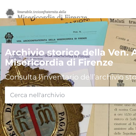
Archivio storico della Ven. 
Misericordia di Firenze
Consulta l’inventario dell’archivio st